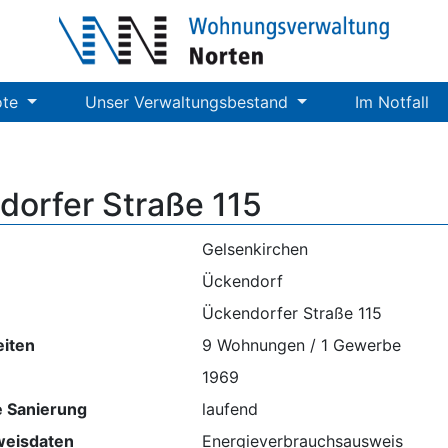
ote
Unser Verwaltungsbestand
Im Notfall
dorfer Straße 115
Gelsenkirchen
Ückendorf
Ückendorfer Straße 115
eiten
9 Wohnungen / 1 Gewerbe
1969
 Sanierung
laufend
weisdaten
Energieverbrauchsausweis