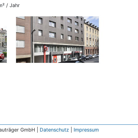
² / Jahr
auträger GmbH |
Datenschutz
|
Impressum